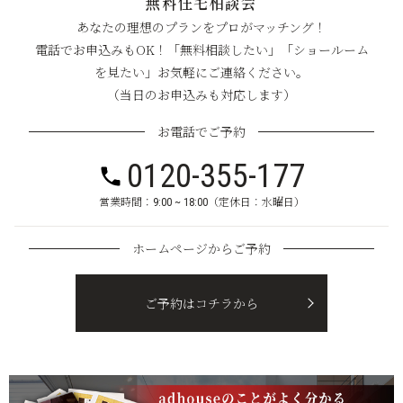
無料住宅相談会
あなたの理想のプランをプロがマッチング！
電話でお申込みもOK！「無料相談したい」「ショールーム
を見たい」お気軽にご連絡ください。
（当日のお申込みも対応します）
お電話でご予約
0120-355-177
営業時間：9:00 ~ 18:00（定休日：水曜日）
ホームページからご予約
ご予約はコチラから