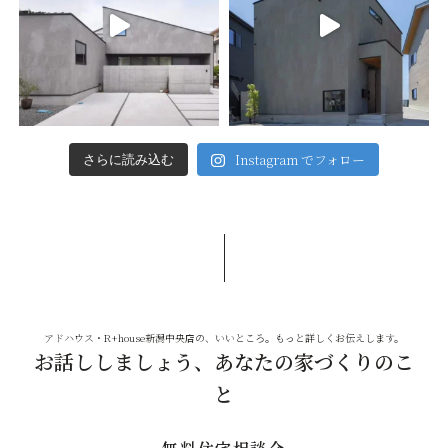
Instagram でフォロー
さらに読み込む
アドハウス・R+house新潟中央店の、いいところ。もっと詳しくお伝えします。
お話ししましょう、あなたの家づくりのこ
と