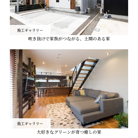
施工ギャラリー
吹き抜けで家族がつながる、土間のある家
施工ギャラリー
大好きなグリーンが育つ癒しの家