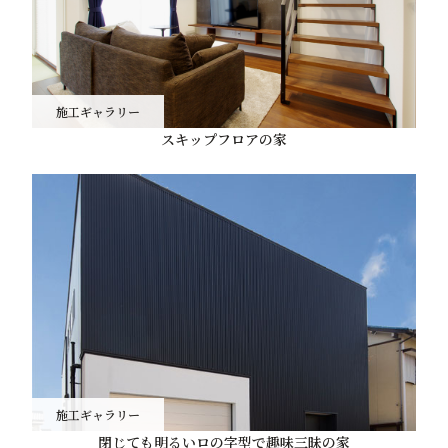
施工ギャラリー
スキップフロアの家
施工ギャラリー
閉じても明るいロの字型で趣味三昧の家