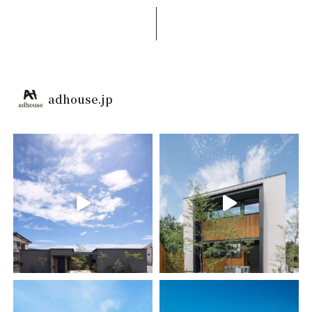
adhouse.jp