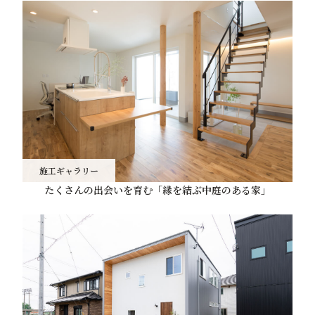
施工ギャラリー
たくさんの出会いを育む「縁を結ぶ中庭のある家」