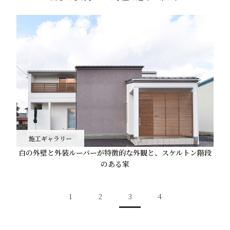
施工ギャラリー
白の外壁と外装ルーバーが特徴的な外観と、スケルトン階段
のある家
1
2
3
4