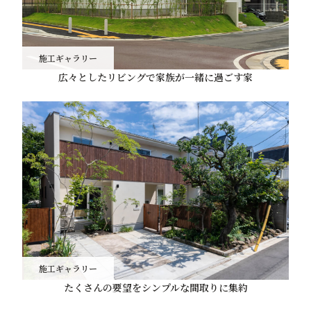
施工ギャラリー
広々としたリビングで家族が一緒に過ごす家
施工ギャラリー
たくさんの要望をシンプルな間取りに集約