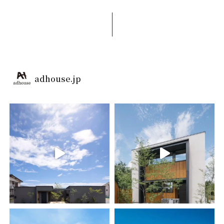
adhouse.jp