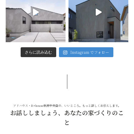
Instagram でフォロー
さらに読み込む
アドハウス・R+house新潟中央店の、いいところ。もっと詳しくお伝えします。
お話ししましょう、あなたの家づくりのこ
と