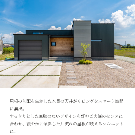
屋根の勾配を生かした木目の天井がリビングをスマート空間
に演出。
すっきりとした無駄のないデザインを好むご夫婦のセンスに
合わせ、緩やかに傾斜した片流れの屋根が映えるシルエット
に。