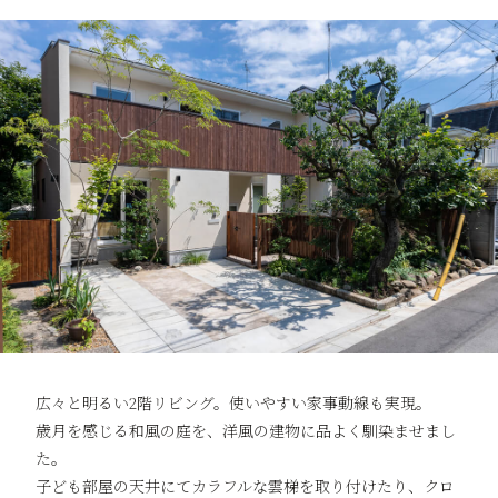
広々と明るい2階リビング。使いやすい家事動線も実現。
歳月を感じる和風の庭を、洋風の建物に品よく馴染ませまし
た。
子ども部屋の天井にてカラフルな雲梯を取り付けたり、クロ