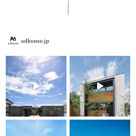
adhouse.jp