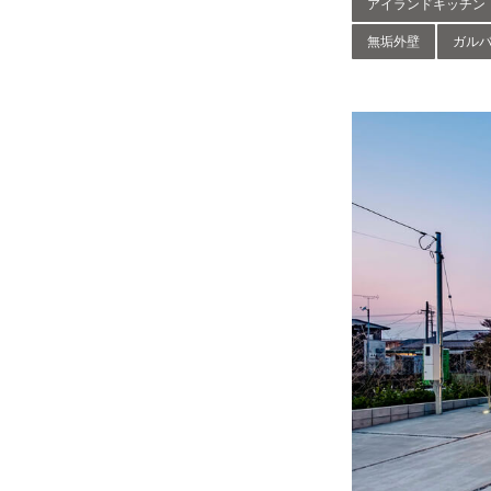
アイランドキッチン
無垢外壁
ガル