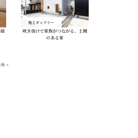
施工ギャラリー
を結
吹き抜けで家族がつながる、土間
のある家
後 »