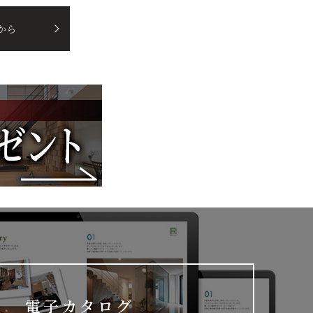
から
電子カタログ