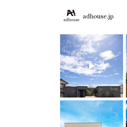
adhouse.jp