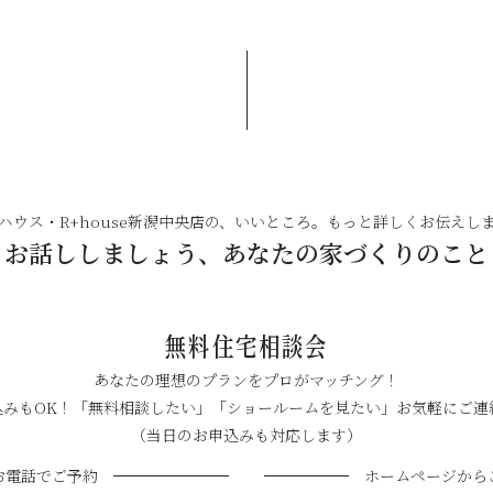
ハウス・R+house新潟中央店の、いいところ。もっと詳しくお伝えし
お話ししましょう、あなたの家づくりのこと
無料住宅相談会
あなたの理想のプランをプロがマッチング！
込みもOK！「無料相談したい」「ショールームを見たい」お気軽にご連
（当日のお申込みも対応します）
お電話でご予約
ホームページから