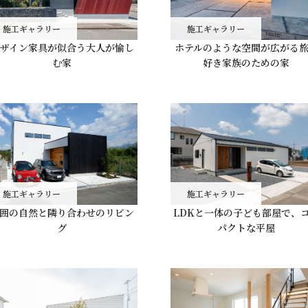
施工ギャラリー
施工ギャラリー
ザイン家具が似合う大人が愉し
ホテルのような空間が広がる
む家
好き家族のための家
施工ギャラリー
施工ギャラリー
囲の自然と隣り合わせのリビン
LDKと一体の子ども部屋で、
グ
パクトな平屋