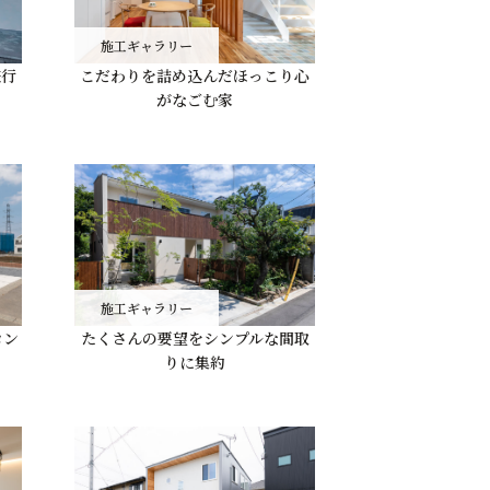
施工ギャラリー
旅行
こだわりを詰め込んだほっこり心
がなごむ家
施工ギャラリー
コン
たくさんの要望をシンプルな間取
りに集約