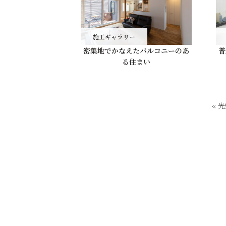
施工ギャラリー
密集地でかなえたバルコニーのあ
普
る住まい
« 