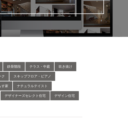
鉄骨階段
テラス・中庭
吹き抜け
ーク
スキップフロア・ピアノ
らす家
ナチュラルテイスト
デザイナーズセレクト住宅
デザイン住宅