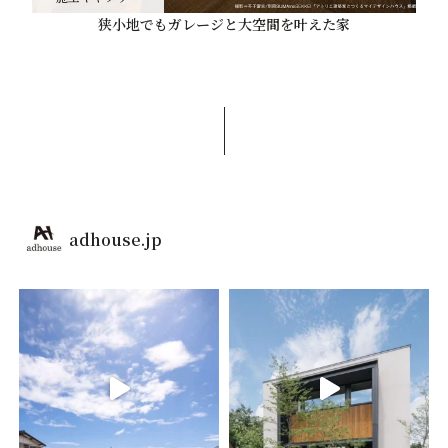
狭小地でもガレージと大空間を叶えた家
adhouse.jp