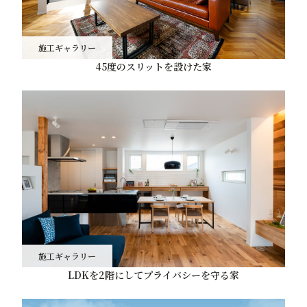
施工ギャラリー
45度のスリットを設けた家
施工ギャラリー
LDKを2階にしてプライバシーを守る家