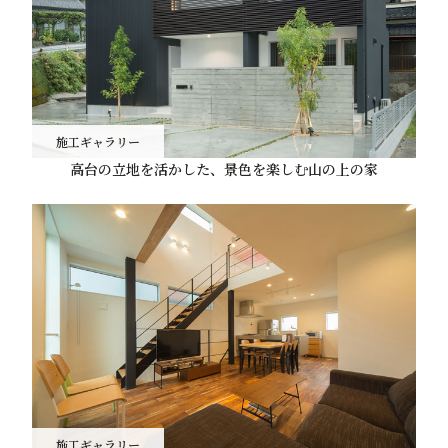
施工ギャラリー
高台の立地を活かした、景色を楽しむ山の上の家
施工ギャラリー