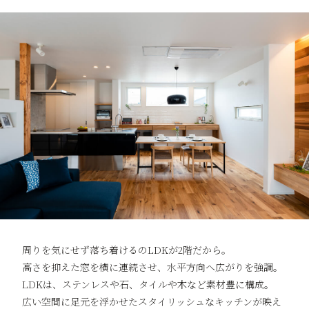
周りを気にせず落ち着けるのLDKが2階だから。
高さを抑えた窓を横に連続させ、水平方向へ広がりを強調。
LDKは、ステンレスや石、タイルや木など素材豊に構成。
広い空間に足元を浮かせたスタイリッシュなキッチンが映え