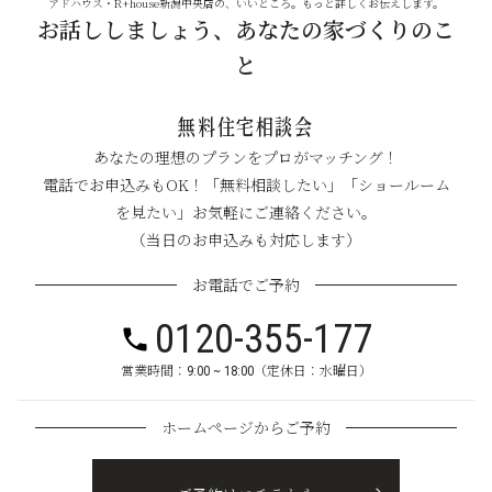
アドハウス・R+house新潟中央店の、いいところ。もっと詳しくお伝えします。
お話ししましょう、あなたの家づくりのこ
と
無料住宅相談会
あなたの理想のプランをプロがマッチング！
電話でお申込みもOK！「無料相談したい」「ショールーム
を見たい」お気軽にご連絡ください。
（当日のお申込みも対応します）
お電話でご予約
0120-355-177
営業時間：9:00 ~ 18:00（定休日：水曜日）
ホームページからご予約