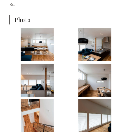
る。
Photo