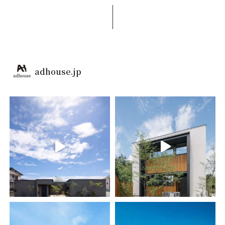
adhouse.jp