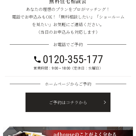
無料住宅相談会
あなたの理想のプランをプロがマッチング！
電話でお申込みもOK！「無料相談したい」「ショールーム
を見たい」お気軽にご連絡ください。
（当日のお申込みも対応します）
お電話でご予約
0120-355-177
営業時間：9:00 ~ 18:00（定休日：水曜日）
ホームページからご予約
ご予約はコチラから