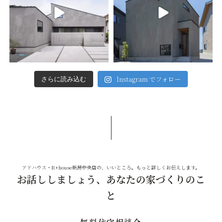
Instagram でフォロー
さらに読み込む
アドハウス・R+house新潟中央店の、いいところ。もっと詳しくお伝えします。
お話ししましょう、あなたの家づくりのこ
と