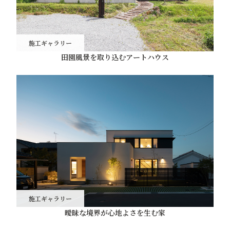
施工ギャラリー
田園風景を取り込むアートハウス
施工ギャラリー
曖昧な境界が心地よさを生む家