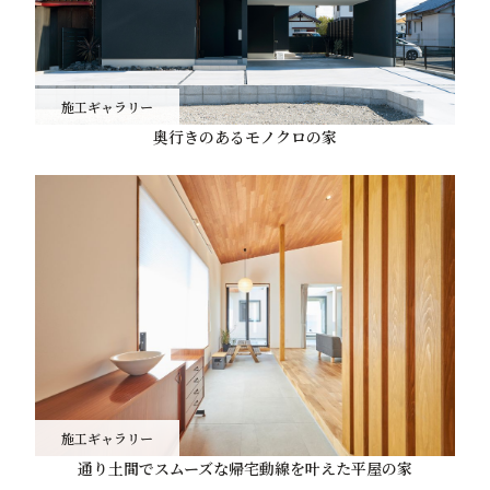
施工ギャラリー
奥行きのあるモノクロの家
施工ギャラリー
通り土間でスムーズな帰宅動線を叶えた平屋の家