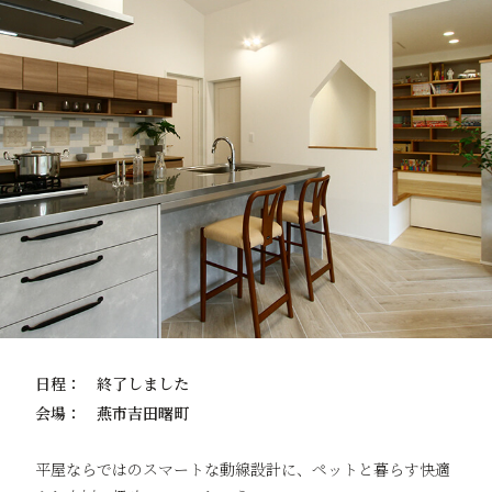
日程：
終了しました
会場：
燕市吉田曙町
平屋ならではのスマートな動線設計に、ペットと暮らす快適