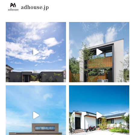
adhouse.jp