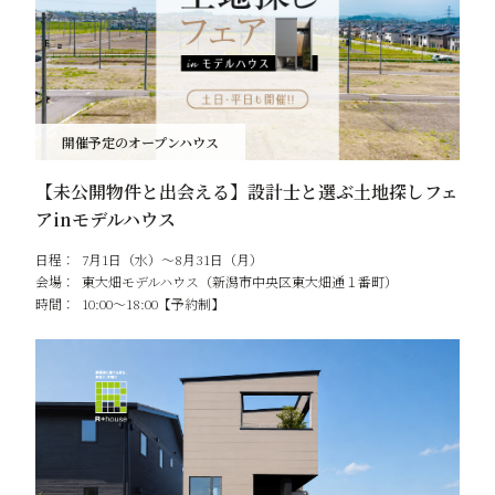
開催予定のオープンハウス
【未公開物件と出会える】設計士と選ぶ土地探しフェ
アinモデルハウス
日程：
7月1日（水）～8月31日（月）
会場：
東大畑モデルハウス（新潟市中央区東大畑通１番町）
時間：
10:00～18:00【予約制】