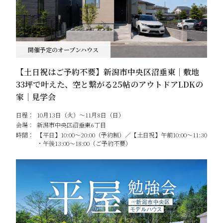
開催予定のオープンハウス
【土日祝はご予約不要】新潟市中央区沼垂東｜敷地
33坪で叶えた、空と繋がる25帖のアウトドアLDKの
家｜見学会
日程：
10月13日（火）～11月8日（日）
会場：
新潟市中央区沼垂東6丁目
時間：
【平日】10:00～20:00（予約制）／【土日祝】午前10:00～11:30
・午後13:00～18:00（ご予約不要）