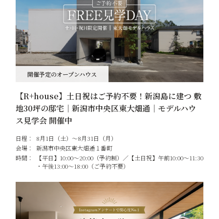
開催予定のオープンハウス
【R+house】土日祝はご予約不要！新潟島に建つ 敷
地30坪の邸宅｜新潟市中央区東大畑通｜モデルハウ
ス見学会 開催中
日程：
8月1日（土）～8月31日（月）
会場：
新潟市中央区東大畑通１番町
時間：
【平日】10:00～20:00（予約制）／【土日祝】午前10:00～11:30
・午後13:00～18:00（ご予約不要）