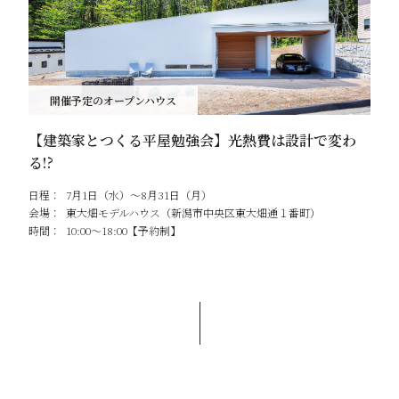
開催予定のオープンハウス
【建築家とつくる平屋勉強会】光熱費は設計で変わ
る!?
日程：
7月1日（水）～8月31日（月）
会場：
東大畑モデルハウス（新潟市中央区東大畑通１番町）
時間：
10:00～18:00【予約制】