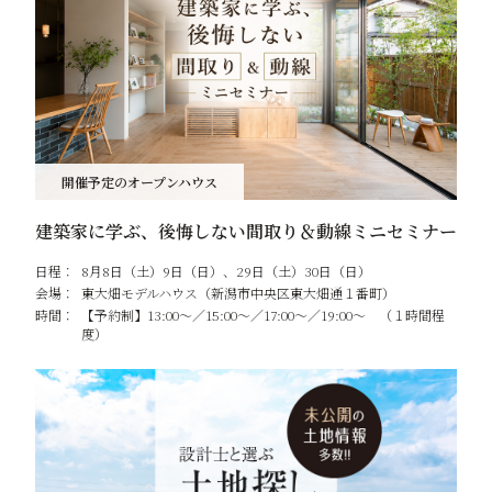
開催予定のオープンハウス
建築家に学ぶ、後悔しない間取り＆動線ミニセミナー
日程：
8月8日（土）9日（日）、29日（土）30日（日）
会場：
東大畑モデルハウス（新潟市中央区東大畑通１番町）
時間：
【予約制】13:00～／15:00～／17:00～／19:00～ （１時間程
度）