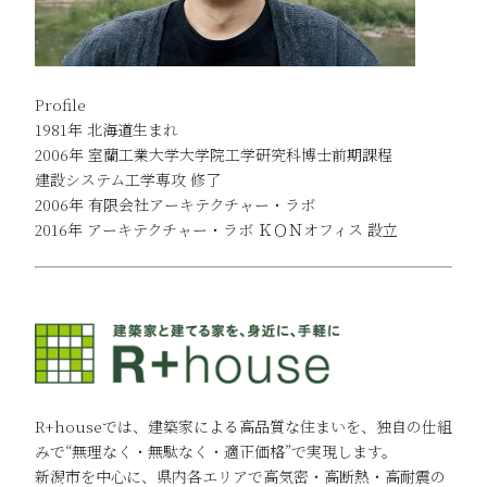
Profile
1981年 北海道生まれ
2006年 室蘭工業大学大学院工学研究科博士前期課程
建設システム工学専攻 修了
2006年 有限会社アーキテクチャー・ラボ
2016年 アーキテクチャー・ラボ ＫＯＮオフィス 設立
R+houseでは、建築家による高品質な住まいを、独自の仕組
みで“無理なく・無駄なく・適正価格”で実現します。
新潟市を中心に、県内各エリアで高気密・高断熱・高耐震の