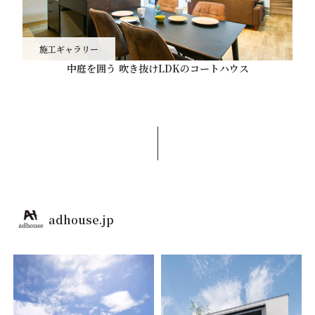
施工ギャラリー
中庭を囲う 吹き抜けLDKのコートハウス
adhouse.jp