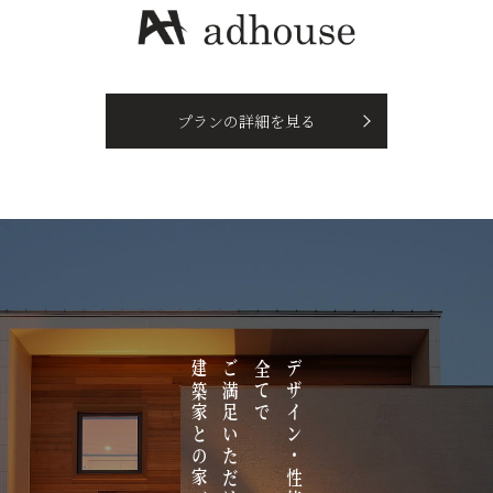
プランの詳細を見る
建築家との家づくり。
ご満足いただける
全てで
デザイン・性能・コスト