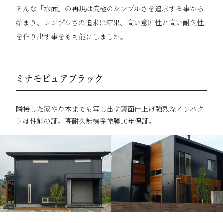
そんな「水面」の再現は究極のシンプルさを追求する事から
始まり、シンプルさの追求は結果、高い意匠性と高い耐久性
を作り出す事をも可能にしました。
ミナモピュアブラック
隣接した家や草木までも写し出す鏡面仕上げ強烈なインパク
トは性能の証。高耐久無機系塗膜10年保証。