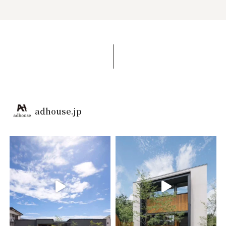
adhouse.jp