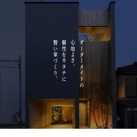
賢い家づくり。
個性をカタチに
心地よさ。
オーダーメイドの