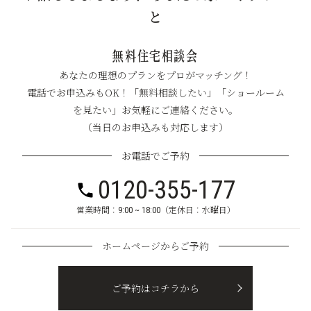
と
無料住宅相談会
あなたの理想のプランをプロがマッチング！
電話でお申込みもOK！「無料相談したい」「ショールーム
を見たい」お気軽にご連絡ください。
（当日のお申込みも対応します）
お電話でご予約
0120-355-177
営業時間：9:00 ~ 18:00（定休日：水曜日）
ホームページからご予約
ご予約はコチラから