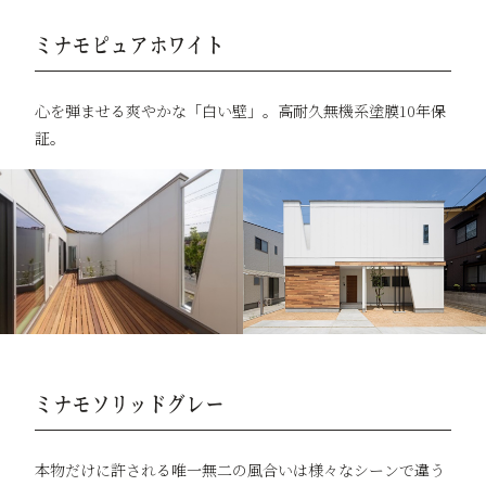
ミナモピュアホワイト
心を弾ませる爽やかな「白い壁」。高耐久無機系塗膜10年保
証。
ミナモソリッドグレー
本物だけに許される唯一無二の風合いは様々なシーンで違う