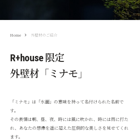
Home
外壁材のご紹介
R+house 限定
外壁材「ミナモ」
「ミナモ」は「水面」の意味を持って名付けられた名前で
す。
その表情は朝、昼、夜、時には風に吹かれ、時には雨に打た
れ、あなたの想像を遥に超えた圧倒的な美しさを見せてくれ
ます。