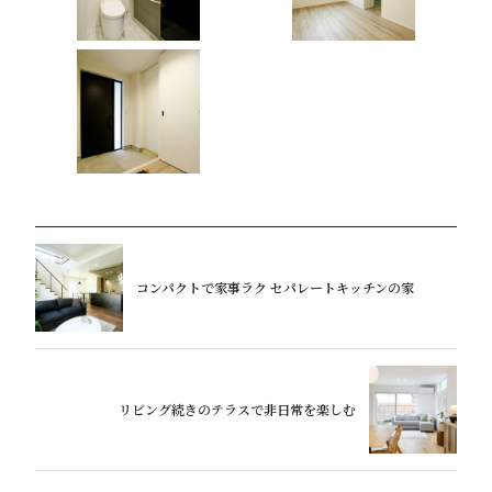
コンパクトで家事ラク セパレートキッチンの家
リビング続きのテラスで非日常を楽しむ