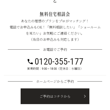
と
無料住宅相談会
あなたの理想のプランをプロがマッチング！
電話でお申込みもOK！「無料相談したい」「ショールーム
を見たい」お気軽にご連絡ください。
（当日のお申込みも対応します）
お電話でご予約
0120-355-177
営業時間：9:00 ~ 18:00（定休日：水曜日）
ホームページからご予約
ご予約はコチラから