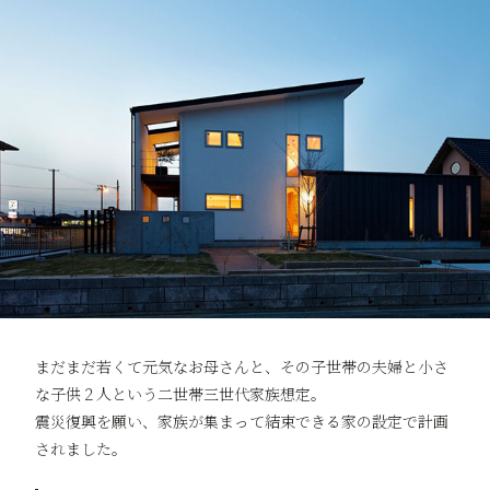
まだまだ若くて元気なお母さんと、その子世帯の夫婦と小さ
な子供２人という二世帯三世代家族想定。
震災復興を願い、家族が集まって結束できる家の設定で計画
されました。