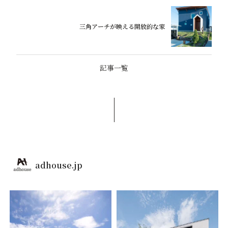
三角アーチが映える開放的な家
記事一覧
adhouse.jp