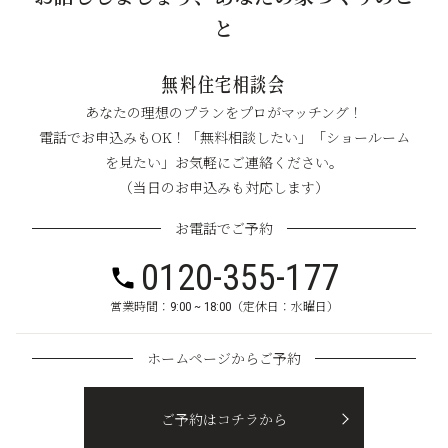
と
無料住宅相談会
あなたの理想のプランをプロがマッチング！
電話でお申込みもOK！「無料相談したい」「ショールーム
を見たい」お気軽にご連絡ください。
（当日のお申込みも対応します）
お電話でご予約
0120-355-177
営業時間：9:00 ~ 18:00（定休日：水曜日）
ホームページからご予約
ご予約はコチラから