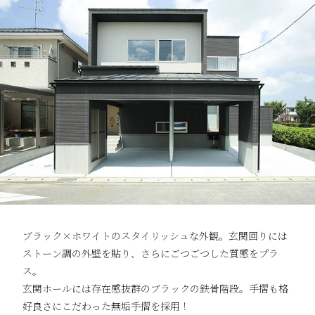
ブラック×ホワイトのスタイリッシュな外観。玄関回りには
ストーン調の外壁を貼り、さらにごつごつした質感をプラ
ス。
玄関ホールには存在感抜群のブラックの鉄骨階段。手摺も格
好良さにこだわった無垢手摺を採用！