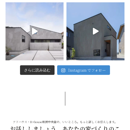
Instagram でフォロー
さらに読み込む
アドハウス・R+house新潟中央店の、いいところ。もっと詳しくお伝えします。
お話ししましょう、あなたの家づくりのこ