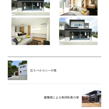
広々バルコニーの家
建築家による和洋折衷の家