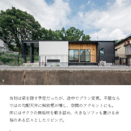
当初は梁を隠す予定だったが、途中でプラン変更。平屋なら
ではの勾配天井に解放感が増し、空間のアクセントにも。
床にはサクラの無垢材を敷き詰め、大きなソファも置ける余
裕のある広々としたリビング。