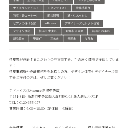
平屋
塗り壁・吹付
2階リビング
ペットと暮らす家
ナチュラルテイスト
モダンテイスト
造作洗面台
和室（畳コーナー）
間接照明
梁・柱あらわし
ピアノの弾ける家
adhouse
デザイナーズセレクト住宅
デザイン住宅
新潟市 中央区
新潟市 江南区
新潟市 秋葉区
新発田市
聖籠町
三条市
長岡市
加茂市
建築家が設計するこだわりの注文住宅を、手の届く価格で提供していま
す！
建築事務所や設計事務所をお探しの方、デザイン住宅やデザイナーズ住
宅をご検討の方は、ぜひご覧ください！
アドハウス(R+house 新潟中央店)
〒951-8104 新潟市中央区西大畑町591-13 異人池ヒルズ1F
TEL：0120-355-177
営業時間：9:00～18:00（定休日：水曜日）
会社概要
アクセス
サイトポリシー
個人情報保護方針