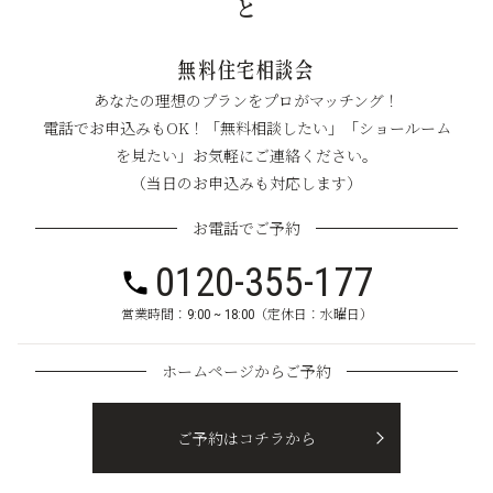
と
無料住宅相談会
あなたの理想のプランをプロがマッチング！
電話でお申込みもOK！「無料相談したい」「ショールーム
を見たい」お気軽にご連絡ください。
（当日のお申込みも対応します）
お電話でご予約
0120-355-177
営業時間：9:00 ~ 18:00（定休日：水曜日）
ホームページからご予約
ご予約はコチラから