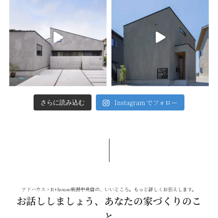
Instagram でフォロー
さらに読み込む
アドハウス・R+house新潟中央店の、いいところ。もっと詳しくお伝えします。
お話ししましょう、あなたの家づくりのこ
と