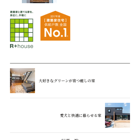
大好きなグリーンが育つ癒しの家
愛犬と快適に暮らせる家