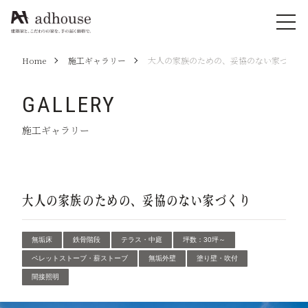
Home
施工ギャラリー
大人の家族のための、妥協のない家づくり
GALLERY
施工ギャラリー
大人の家族のための、妥協のない家づくり
無垢床
鉄骨階段
テラス・中庭
坪数：30坪～
ペレットストーブ・薪ストーブ
無垢外壁
塗り壁・吹付
間接照明