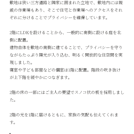
敷地は狭い三方道路と隣家に囲まれた立地で、敷地内には親
戚の作業場もあり、そこで住宅と作業場へのアクセスをそれ
ぞれに分けることでプライバシーを確保しています。
2階にLDKを設けることから、一般的に南側に設ける庭を北
側に配置。
建物自体を敷地の南側に建てることで、プライバシーを守り
ながらたっぷり陽光が入り込む、明るく開放的な住空間を実
現しました。
寝室や子ども部屋などの個室は1階に配置。階段の吹き抜け
が上下階を緩やかにつなぎます。
2階の床の一部にはご主人の要望でスノコ状の板を採用しまし
た。
2階の光を1階に届けるともに、家族の気配も伝えてくれま
す。