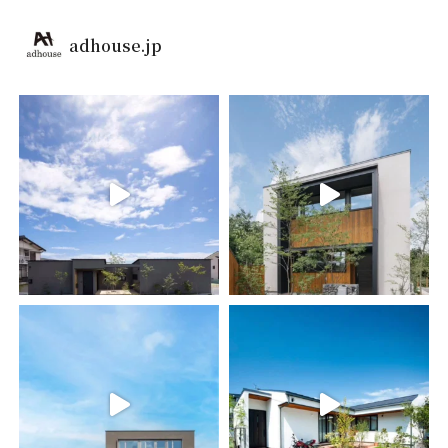
adhouse.jp