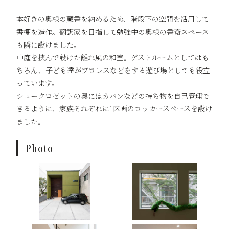
本好きの奥様の蔵書を納めるため、階段下の空間を活用して
書棚を造作。翻訳家を目指して勉強中の奥様の書斎スペース
も隣に設けました。
中庭を挟んで設けた離れ風の和室。ゲストルームとしてはも
ちろん、子ども達がプロレスなどをする遊び場としても役立
っています。
シュークロゼットの奥にはカバンなどの持ち物を自己管理で
きるように、家族それぞれに1区画のロッカースペースを設け
ました。
Photo