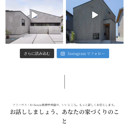
Instagram でフォロー
さらに読み込む
アドハウス・R+house新潟中央店の、いいところ。もっと詳しくお伝えします。
お話ししましょう、あなたの家づくりのこ
と