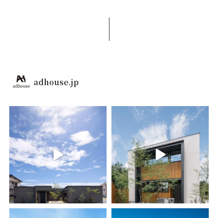
adhouse.jp