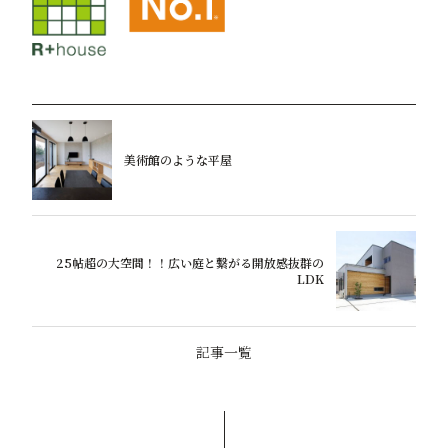
美術館のような平屋
25帖超の大空間！！広い庭と繋がる開放感抜群の
LDK
記事一覧