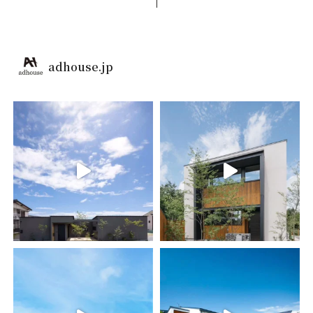
adhouse.jp