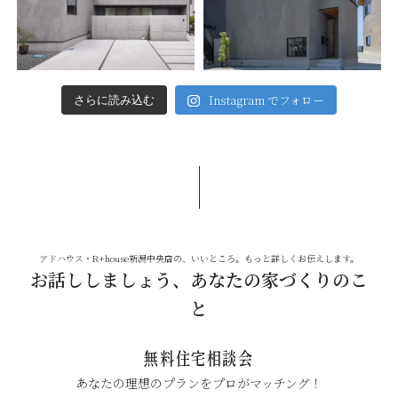
Instagram でフォロー
さらに読み込む
アドハウス・R+house新潟中央店の、いいところ。もっと詳しくお伝えします。
お話ししましょう、あなたの家づくりのこ
と
無料住宅相談会
あなたの理想のプランをプロがマッチング！