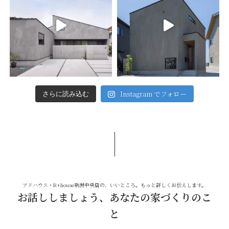
Instagram でフォロー
さらに読み込む
アドハウス・R+house新潟中央店の、いいところ。もっと詳しくお伝えします。
お話ししましょう、あなたの家づくりのこ
と