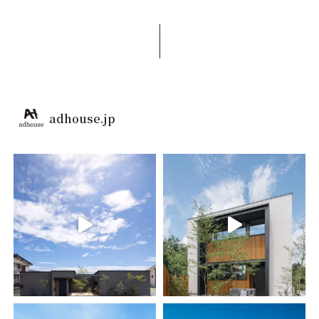
adhouse.jp